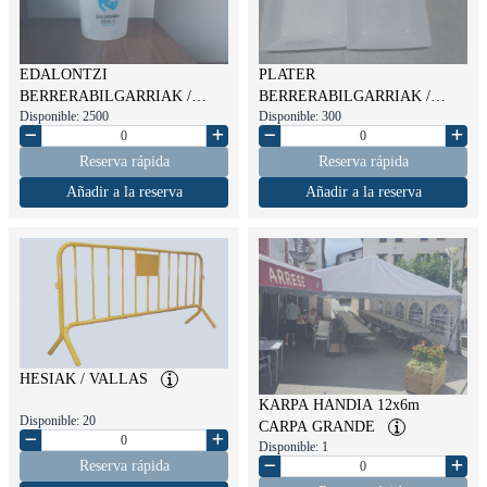
EDALONTZI
PLATER
BERRERABILGARRIAK /
BERRERABILGARRIAK /
Disponible: 2500
Disponible: 300
VASOS REUTILIZABLES
PLATOS REUTILIZABLES
Reserva rápida
Reserva rápida
Añadir a la reserva
Añadir a la reserva
HESIAK / VALLAS
KARPA HANDIA 12x6m
Disponible: 20
CARPA GRANDE
Disponible: 1
Reserva rápida