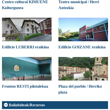
Centro cultural KIMUENE
Teatro municipal / Herri
Kulturgunea
Antzokia
Edificio LUBERRI eraikina
Edificio GOIZANE eraikina
Fronton RESTI pilotalekua
Plaza del pueblo / Herriko
plaza
Baliabideak/Recursos