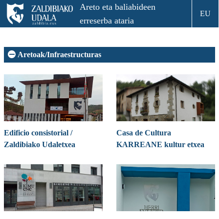
Areto eta baliabideen
EU
erreserba ataria
Aretoak/Infraestructuras
Edificio consistorial /
Casa de Cultura
Zaldibiako Udaletxea
KARREANE kultur etxea