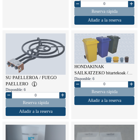
Reserva rápida
Añadir a la reserva
HONDAKINAK
SAILKATZEKO bitartekoak /
SU PAELLEROA / FUEGO
Disponible: 6
MEDIOS PARA CLASIFICAR
PAELLERO
LOS RESIDUOS
Disponible: 6
Reserva rápida
Añadir a la reserva
Reserva rápida
Añadir a la reserva