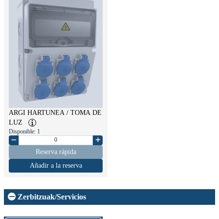
ARGI HARTUNEA / TOMA DE
LUZ
Disponible: 1
Reserva rápida
Añadir a la reserva
Zerbitzuak/Servicios