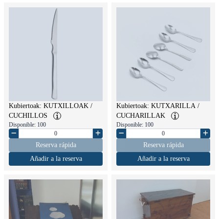
Kubiertoak: KUTXILLOAK /
Kubiertoak: KUTXARILLA /
CUCHILLOS
CUCHARILLAK
Disponible: 100
Disponible: 100
Reserva rápida
Reserva rápida
Añadir a la reserva
Añadir a la reserva