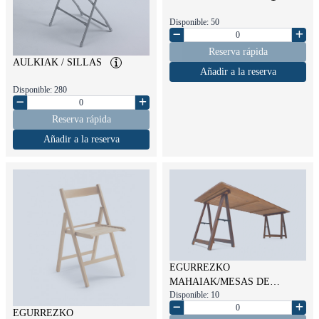
Disponible: 50
Reserva rápida
AULKIAK / SILLAS
Añadir a la reserva
Disponible: 280
Reserva rápida
Añadir a la reserva
EGURREZKO
MAHAIAK/MESAS DE
Disponible: 10
MADERA
EGURREZKO