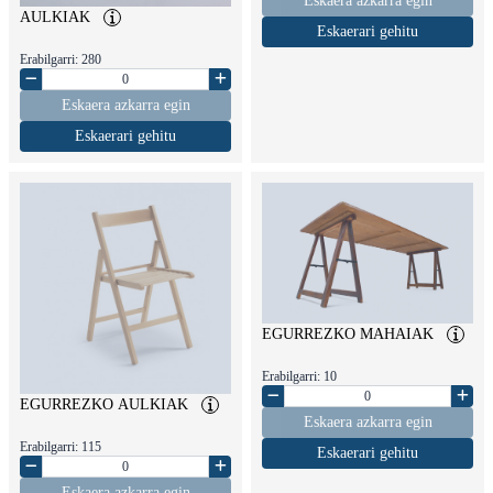
Eskaera azkarra egin
AULKIAK
Eskaerari gehitu
Erabilgarri: 280
Eskaera azkarra egin
Eskaerari gehitu
EGURREZKO MAHAIAK
Erabilgarri: 10
EGURREZKO AULKIAK
Eskaera azkarra egin
Erabilgarri: 115
Eskaerari gehitu
Eskaera azkarra egin