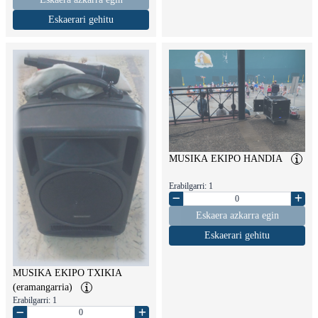
Eskaerari gehitu
MUSIKA EKIPO HANDIA
Erabilgarri: 1
Eskaera azkarra egin
Eskaerari gehitu
MUSIKA EKIPO TXIKIA
(eramangarria)
Erabilgarri: 1